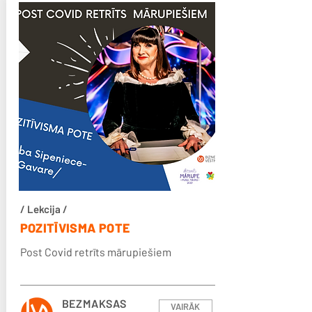
/ Lekcija /
POZITĪVISMA POTE
Post Covid retrīts mārupiešiem
BEZMAKSAS
VAIRĀK