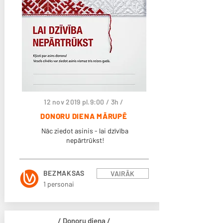
12 nov 2019 pl.9:00 / 3h /
DONORU DIENA MĀRUPĒ
Nāc ziedot asinis - lai dzīvība
nepārtrūkst!
BEZMAKSAS
VAIRĀK
1 personai
/ Donoru diena /