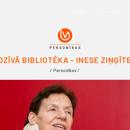
Sākums
BV Pasākumi
DZĪVĀ BIBLIOTĒKA - INESE ZIŅĢĪT
/ Personības /