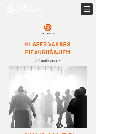
KLASES VAKARS
PIEAUGUŠAJIEM
/ Pasākums /
4 okt 2019 pl.20:00 / 8h 00/