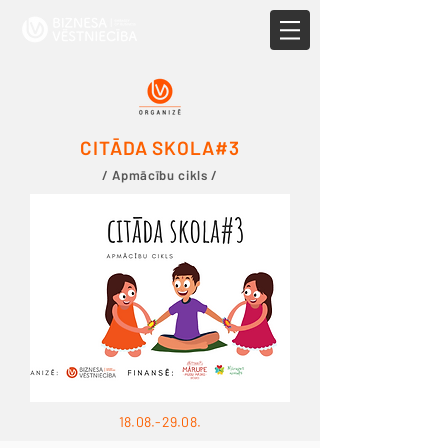
CITĀDA SKOLA#3
/ Apmācību cikls /
18.08.-29.08
.