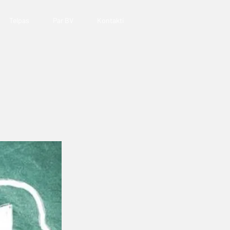
Telpas
Par BV
Kontakti