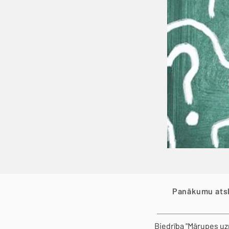
Panākumu atsl
Biedrība "Mārupes uz