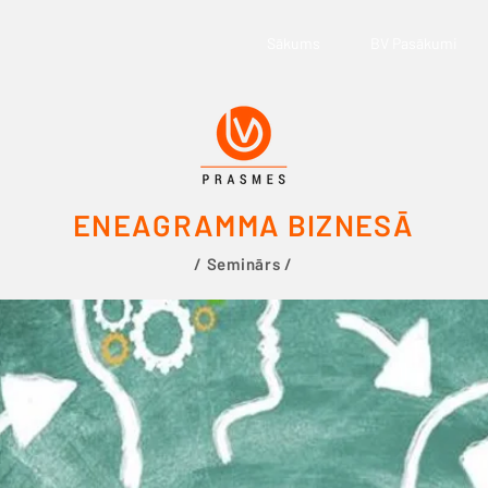
Sākums
BV Pasākumi
ENEAGRAMMA BIZNESĀ
/ Seminārs /